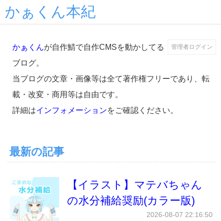
かぁくん本紀
かぁくん
が自作鯖で自作CMSを動かしてる
管理者ログイン
ブログ。
当ブログの文章・画像等は全て著作権フリーであり、転
載・改変・商用等は自由です。
詳細は
インフォメーション
をご確認ください。
最新の記事
【イラスト】マテバちゃん
の水分補給奨励(カラー版)
2026-08-07 22:16:50