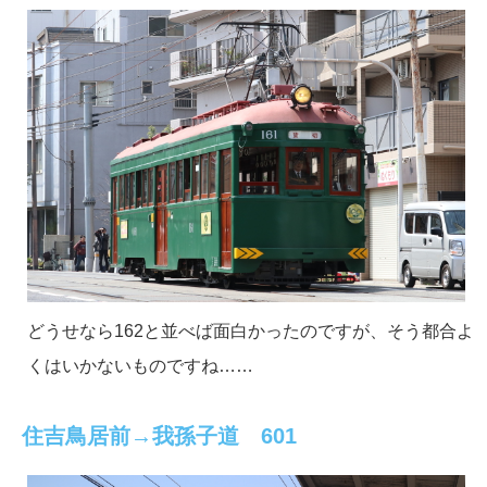
どうせなら162と並べば面白かったのですが、そう都合よ
くはいかないものですね……
住吉鳥居前→我孫子道 601