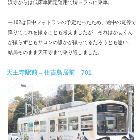
浜寺からは低床車固定運用で堺トラムに乗車。
モ162は日中フォトランの予定だったため、途中の電停で
降りてこれを撮ることも考えましたが、それはかぁくん
が撮らずともサロンの誰かが撮ってるだろうとも思い、
結局そのまま天王寺まで乗り通しました。
天王寺駅前→住吉鳥居前 701