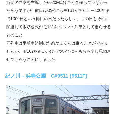
貸切の立案を主導した6020F氏は全く意識していなかっ
たそうですが、前日は偶然にもモ161がデビュー100年ま
で1000日という節目の日だったらしく、この日もそれに
関連して阪堺公式がモ161をイベント列車として走らせる
とのこと。
同列車は事前申込制のためかぁくんは乗ることができま
せんが、モ162を追いかけるついでにそちらも少し見物さ
せてもらうことにしました。
紀ノ川→浜寺公園 C#9511 (9511F)