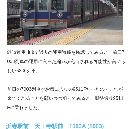
鉄道運用Hubで過去の運用遷移を確認してみると、前日7
003列車の運用に入った編成が充当される可能性が高いら
しい6806列車。
前日の7003列車がお気に入りの9511Fだったのでこれが
来てくれることを願いつつ狙ってみると、期待通り9511
Fに乗れました。
浜寺駅前→天王寺駅前 1003A (1003)