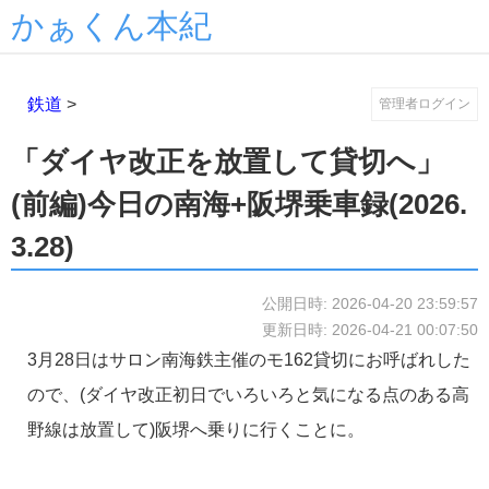
かぁくん本紀
鉄道
>
管理者ログイン
「ダイヤ改正を放置して貸切へ」
(前編)今日の南海+阪堺乗車録(2026.
3.28)
公開日時: 2026-04-20 23:59:57
更新日時: 2026-04-21 00:07:50
3月28日はサロン南海鉄主催のモ162貸切にお呼ばれした
ので、(ダイヤ改正初日でいろいろと気になる点のある高
野線は放置して)阪堺へ乗りに行くことに。