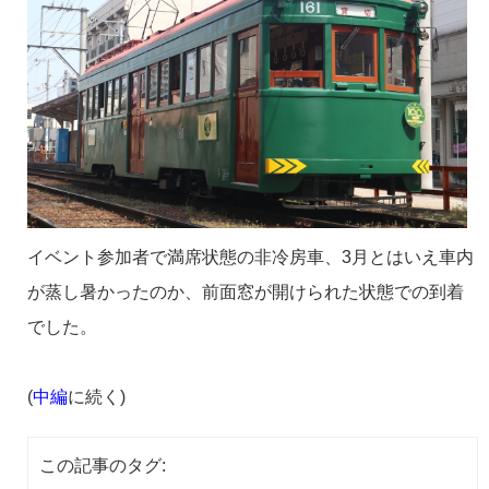
イベント参加者で満席状態の非冷房車、3月とはいえ車内
が蒸し暑かったのか、前面窓が開けられた状態での到着
でした。
(
中編
に続く)
この記事のタグ: