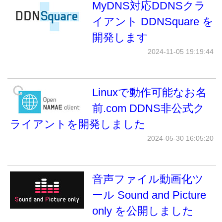
MyDNS対応DDNSクラ
イアント DDNSquare を
開発します
2024-11-05 19:19:44
Linuxで動作可能なお名
前.com DDNS非公式ク
ライアントを開発しました
2024-05-30 16:05:20
音声ファイル動画化ツ
ール Sound and Picture
only を公開しました